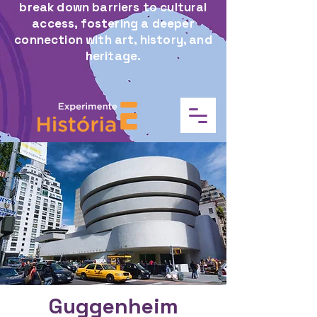
break down barriers to cultural
access, fostering a deeper
connection with art, history, and
heritage.
Guggenheim