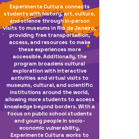
Experimente Cultura connects
students with history, art, culture,
and science through in-person
visits to museums in Rio de Janeiro,
providing free transportation,
access, and resources to make
these experiences more
accessible.​ Additionally, the
program broadens cultural
exploration with interactive
activities and virtual visits to
museums, cultural, and scientific
institutions around the world,
allowing more students to access
knowledge beyond borders.​ With a
focus on public school students
and young people in socio-
economic vulnerability,
Experimente Cultura works to