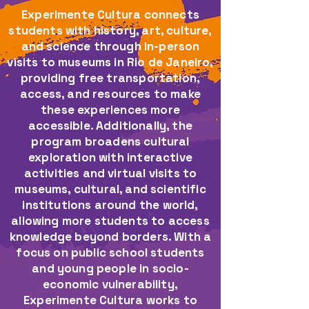
Experimente Cultura connects
students with history, art, culture,
and science through in-person
visits to museums in Rio de Janeiro,
providing free transportation,
access, and resources to make
these experiences more
accessible.​ Additionally, the
program broadens cultural
exploration with interactive
activities and virtual visits to
museums, cultural, and scientific
institutions around the world,
allowing more students to access
knowledge beyond borders.​ With a
focus on public school students
and young people in socio-
economic vulnerability,
Experimente Cultura works to