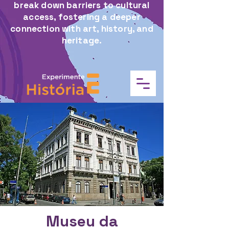
break down barriers to cultural
access, fostering a deeper
connection with art, history, and
heritage.
Museu da