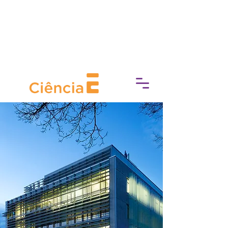
break down barriers to cultural
access, fostering a deeper
connection with art, history, and
heritage.