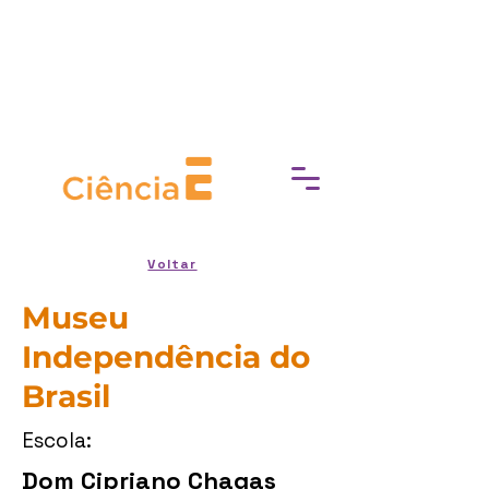
Prefeitura da Cidade do Rio de Janeiro
e Secretaria Municipal de Cultura
apresentam
Voltar
Museu
Independência do
Brasil
Escola:
Dom Cipriano Chagas