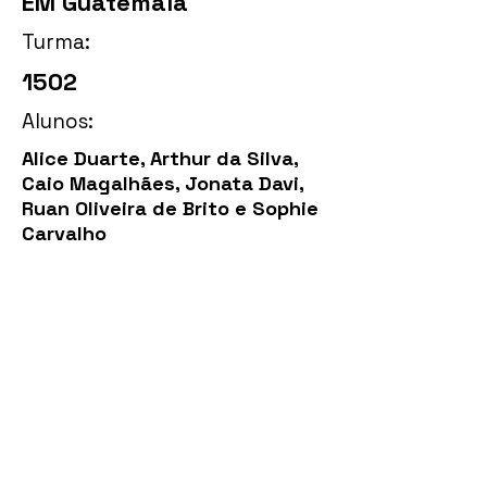
EM Guatemala
Turma:
1502
Alunos:
Alice Duarte, Arthur da Silva,
Caio Magalhães, Jonata Davi,
Ruan Oliveira de Brito e Sophie
Carvalho