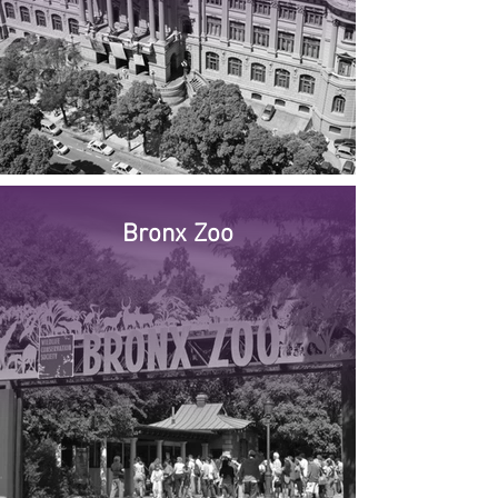
Bronx Zoo