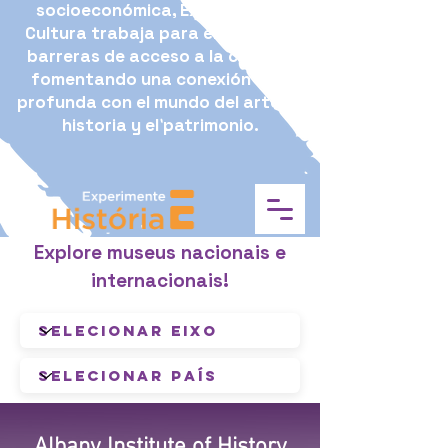
socioeconómica, Experimente
Cultura trabaja para eliminar las
barreras de acceso a la cultura,
fomentando una conexión más
profunda con el mundo del arte, la
historia y el patrimonio.
Explore museus nacionais e
internacionais!
Albany Institute of History