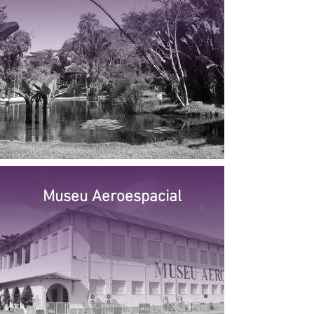
Museu Aeroespacial