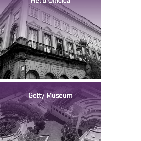
Hélio Oiticica
Getty Museum