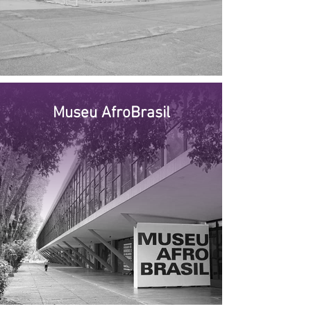
Museu AfroBrasil