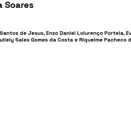
a Soares
Santos de Jesus, Enzo Daniel Lolurenço Portela, E
Juliely Sales Gomes da Costa e Riquelme Pacheco 