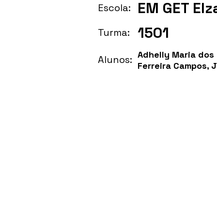
EM GET Elz
Escola:
1501
Turma:
Adhelly Maria dos 
Alunos:
Ferreira Campos, 