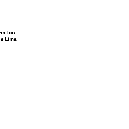
verton
de Lima