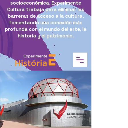
socioeconómica, Experimente
Cultura trabaja para eliminar las
barreras de acceso a la cultura,
fomentando una conexión más
profunda con el mundo del arte, la
historia y el patrimonio.