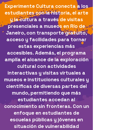
Experimente Cultura conecta a los
estudiantes con la historia, el arte
y la cultura a través de visitas
presenciales a museos en Río de
Janeiro, con transporte gratuito,
acceso y facilidades para tornar
estas experiencias más
accesibles.
Además, el programa
amplía el alcance de la exploración
cultural con actividades
interactivas y visitas virtuales a
museos e instituciones culturales y
científicas de diversas partes del
mundo, permitiendo que más
estudiantes accedan al
conocimiento sin fronteras.
Con un
enfoque en estudiantes de
escuelas públicas y jóvenes en
situación de vulnerabilidad