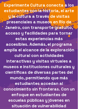
Experimente Cultura conecta a los
estudiantes con la historia, el arte
y la cultura a través de visitas
presenciales a museos en Río de
Janeiro, con transporte gratuito,
acceso y facilidades para tornar
estas experiencias más
accesibles.
Además, el programa
amplía el alcance de la exploración
cultural con actividades
interactivas y visitas virtuales a
museos e instituciones culturales y
científicas de diversas partes del
mundo, permitiendo que más
estudiantes accedan al
conocimiento sin fronteras.
Con un
enfoque en estudiantes de
escuelas públicas y jóvenes en
situación de vulnerabilidad