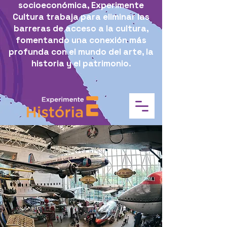
socioeconómica, Experimente
Cultura trabaja para eliminar las
barreras de acceso a la cultura,
fomentando una conexión más
profunda con el mundo del arte, la
historia y el patrimonio.