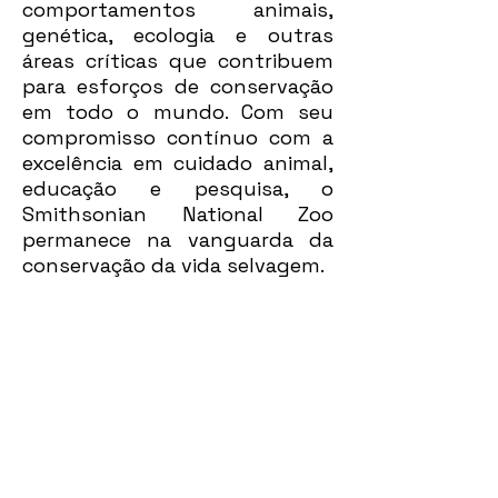
comportamentos animais,
genética, ecologia e outras
áreas críticas que contribuem
para esforços de conservação
em todo o mundo. Com seu
compromisso contínuo com a
excelência em cuidado animal,
educação e pesquisa, o
Smithsonian National Zoo
permanece na vanguarda da
conservação da vida selvagem.