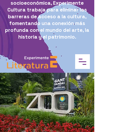
socioeconómica, Experimente
Cultura trabaja para eliminar las
barreras de acceso a la cultura,
fomentando una conexión más
profunda con el mundo del arte, la
historia y el patrimonio.