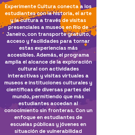
Experimente Cultura conecta a los
estudiantes con la historia, el arte
y la cultura a través de visitas
presenciales a museos en Río de
Janeiro, con transporte gratuito,
acceso y facilidades para tornar
estas experiencias más
accesibles.
Además, el programa
amplía el alcance de la exploración
cultural con actividades
interactivas y visitas virtuales a
museos e instituciones culturales y
científicas de diversas partes del
mundo, permitiendo que más
estudiantes accedan al
conocimiento sin fronteras.
Con un
enfoque en estudiantes de
escuelas públicas y jóvenes en
situación de vulnerabilidad