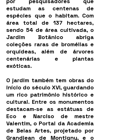
por pesquisadores que
estudam as centenas de
espécies que o habitam. Com
área total de 137 hectares,
sendo 54 de área cultivada, o
Jardim Botânico abriga
coleções raras de bromélias e
orquídeas, além de árvores
centenárias e plantas
exóticas.
O jardim também tem obras do
início do século XVI, guardando
um rico patrimônio histórico e
cultural. Entre os monumentos
destacam-se as estátuas de
Eco e Narciso de mestre
Valentim, o Portal da Academia
de Belas Artes, projetado por
Grandjean de Montigny, e o