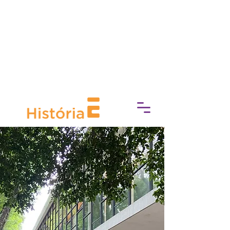
socioeconómica, Experimente
Cultura trabaja para eliminar las
barreras de acceso a la cultura,
fomentando una conexión más
profunda con el mundo del arte, la
historia y el patrimonio.