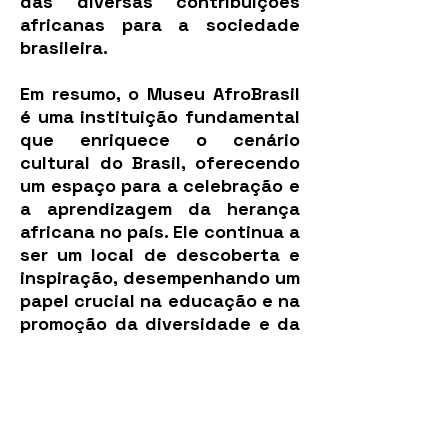
das diversas contribuições
africanas para a sociedade
brasileira.
Em resumo, o Museu AfroBrasil
é uma instituição fundamental
que enriquece o cenário
cultural do Brasil, oferecendo
um espaço para a celebração e
a aprendizagem da herança
africana no país. Ele continua a
ser um local de descoberta e
inspiração, desempenhando um
papel crucial na educação e na
promoção da diversidade e da
inclusão através da arte e da
história.