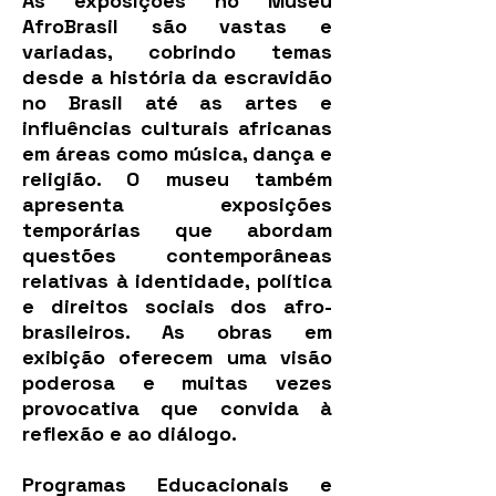
As exposições no Museu
AfroBrasil são vastas e
variadas, cobrindo temas
desde a história da escravidão
no Brasil até as artes e
influências culturais africanas
em áreas como música, dança e
religião. O museu também
apresenta exposições
temporárias que abordam
questões contemporâneas
relativas à identidade, política
e direitos sociais dos afro-
brasileiros. As obras em
exibição oferecem uma visão
poderosa e muitas vezes
provocativa que convida à
reflexão e ao diálogo.
Programas Educacionais e