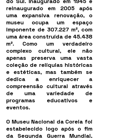
do Sul. Inaugurado em 1945 e
reinaugurado em 2005 após
uma expansiva renovação, o
museu ocupa um espaço
imponente de 307.227 m², com
uma área construída de 45.438
m². Como um verdadeiro
complexo cultural, ele não
apenas preserva uma vasta
coleção de relíquias históricas
e estéticas, mas também se
dedica a enriquecer a
compreensão cultural através
de uma variedade de
programas educativos e
eventos.
O Museu Nacional da Coreia foi
estabelecido logo após o fim
da Segunda Guerra Mundial,