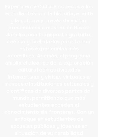
Experimente Cultura conecta a los
estudiantes con la historia, el arte
y la cultura a través de visitas
presenciales a museos en Río de
Janeiro, con transporte gratuito,
acceso y facilidades para tornar
estas experiencias más
accesibles.
Además, el programa
amplía el alcance de la exploración
cultural con actividades
interactivas y visitas virtuales a
museos e instituciones culturales y
científicas de diversas partes del
mundo, permitiendo que más
estudiantes accedan al
conocimiento sin fronteras.
Con un
enfoque en estudiantes de
escuelas públicas y jóvenes en
situación de vulnerabilidad