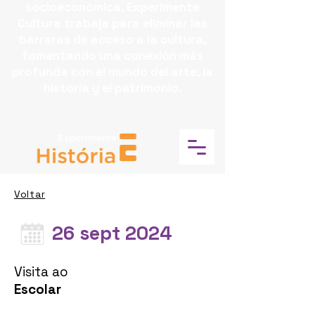
socioeconómica, Experimente
Cultura trabaja para eliminar las
barreras de acceso a la cultura,
fomentando una conexión más
profunda con el mundo del arte, la
historia y el patrimonio.
Voltar
26 sept 2024
Visita ao
Escolar