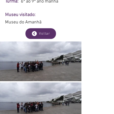
Turma:
6º ao 9º ano manha
Museu visitado:
Museu do Amanhã
Voltar