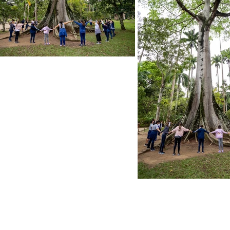
es
Para alumnos