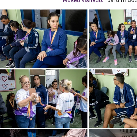
Jardim Bot
Museu visitado: