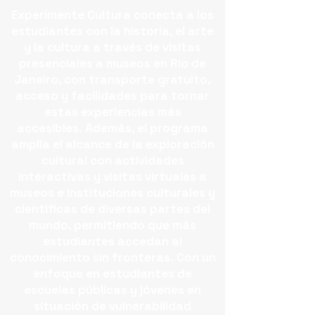
Experimente Cultura conecta a los
estudiantes con la historia, el arte
y la cultura a través de visitas
presenciales a museos en Río de
Janeiro, con transporte gratuito,
acceso y facilidades para tornar
estas experiencias más
accesibles.
Además, el programa
amplía el alcance de la exploración
cultural con actividades
interactivas y visitas virtuales a
museos e instituciones culturales y
científicas de diversas partes del
mundo, permitiendo que más
estudiantes accedan al
conocimiento sin fronteras.
Con un
enfoque en estudiantes de
escuelas públicas y jóvenes en
situación de vulnerabilidad