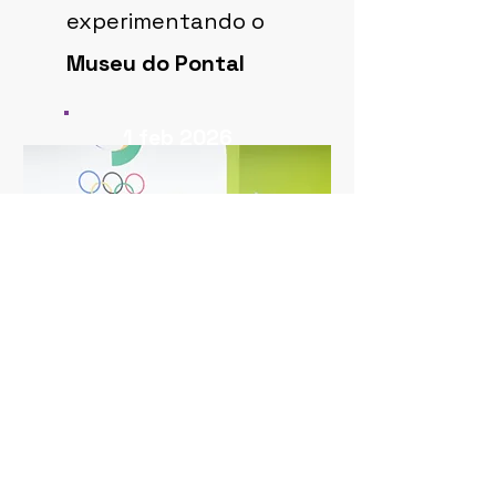
experimentando o
Museu do Pontal
1 feb 2026
ASSIM SAÚDE