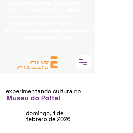
socioeconómica, Experimente
Cultura trabaja para eliminar las
barreras de acceso a la cultura,
fomentando una conexión más
profunda con el mundo del arte, la
historia y el patrimonio.
experimentando cultura no
Museu do Poltal
domingo, 1 de
febrero de 2026