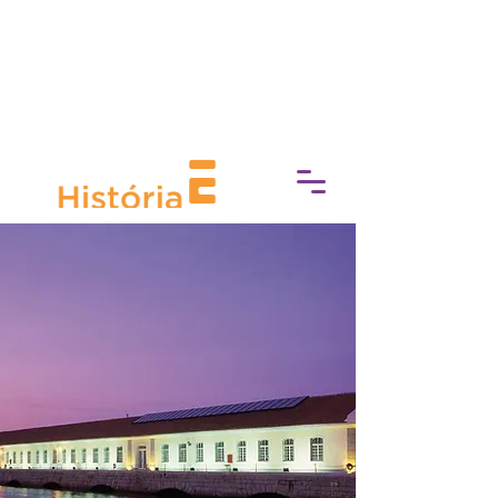
Prefeitura da Cidade do Rio de Janeiro
e Secretaria Municipal de Cultura
apresentam