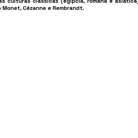
 culturas clássicas (egípcia, romana e asiática)
 Monet, Cézanne e Rembrandt.