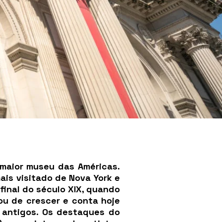
 maior museu das Américas.
ais visitado de Nova York e
final do século XIX, quando
ou de crescer e conta hoje
s antigos. Os destaques do