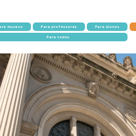
 Cidade do Rio de Janeiro e Secretaria Municipal de Cultu
ara museus
Para professores
Para alunos
Para todos