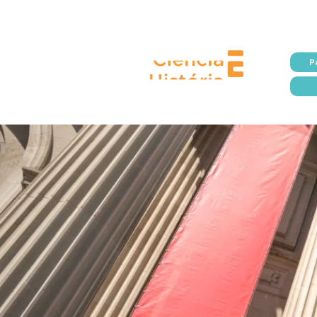
Prefeitura da
P