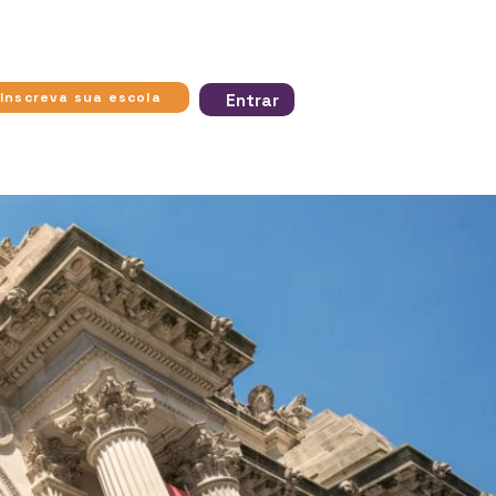
ra apresentam
Inscreva sua escola
Entrar