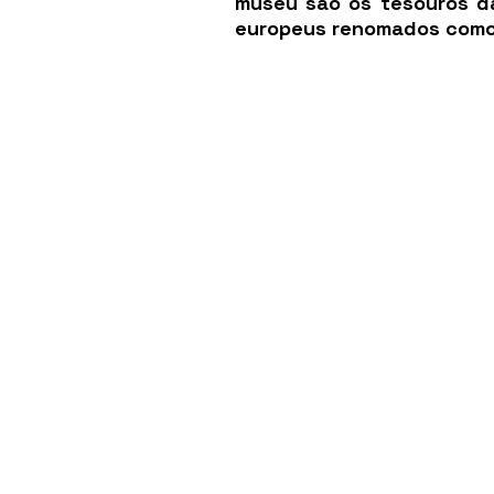
museu são os tesouros das
europeus renomados como