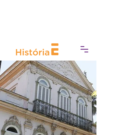
Prefeitura da Cidade do Rio de Janeiro
e Secretaria Municipal de Cultura
apresentam