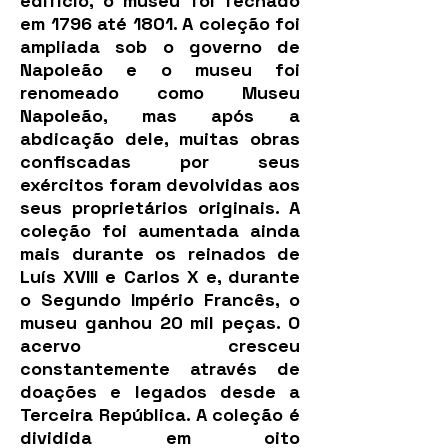
edifício, o museu foi fechado
em 1796 até 1801. A coleção foi
ampliada sob o governo de
Napoleão e o museu foi
renomeado como Museu
Napoleão, mas após a
abdicação dele, muitas obras
confiscadas por seus
exércitos foram devolvidas aos
seus proprietários originais. A
coleção foi aumentada ainda
mais durante os reinados de
Luís XVIII e Carlos X e, durante
o Segundo Império Francês, o
museu ganhou 20 mil peças. O
acervo cresceu
constantemente através de
doações e legados desde a
Terceira República. A coleção é
dividida em oito