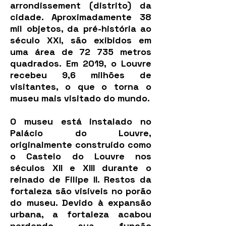
arrondissement (distrito) da
cidade. Aproximadamente 38
mil objetos, da pré-história ao
século XXI, são exibidos em
uma área de 72 735 metros
quadrados. Em 2019, o Louvre
recebeu 9,6 milhões de
visitantes, o que o torna o
museu mais visitado do mundo.
O museu está instalado no
Palácio do Louvre,
originalmente construído como
o Castelo do Louvre nos
séculos XII e XIII durante o
reinado de Filipe II. Restos da
fortaleza são visíveis no porão
do museu. Devido à expansão
urbana, a fortaleza acabou
perdendo sua função