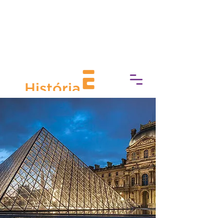
Prefeitura da Cidade do Rio de Janeiro
e Secretaria Municipal de Cultura
apresentam