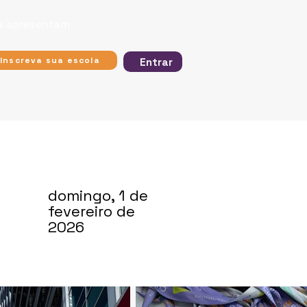
ra apresentam
Inscreva sua escola
Entrar
domingo, 1 de
fevereiro de
2026