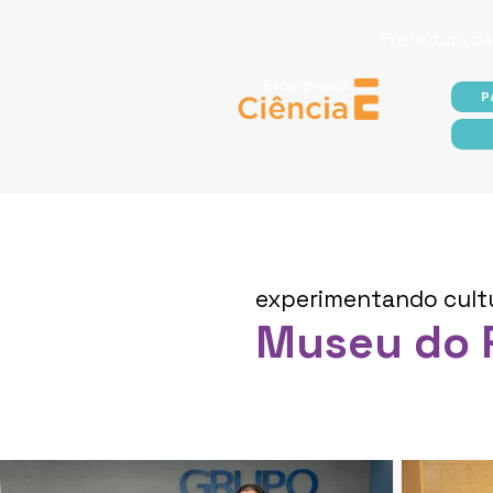
Prefeitura da
P
experimentando cult
Museu do 