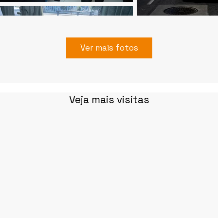
Ver mais fotos
Veja mais visitas