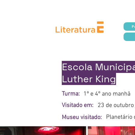
Prefeitura da
P
Escola Municipa
Luther King
Turma:
1º e 4º ano manhã
Visitado em:
23 de outubro
Planetário 
Museu visitado: