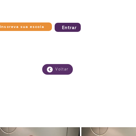
ra apresentam
Inscreva sua escola
Entrar
Voltar