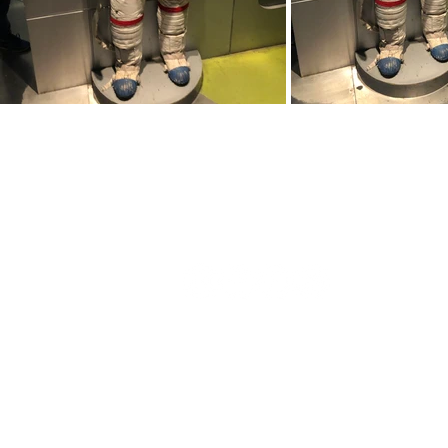
Experimente nossas redes