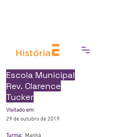
Prefeitura da Cidade do Rio de Janeiro
e Secretaria Municipal de Cultura
apresentam
Escola Municipal
Rev. Clarence
Tucker
Visitado em:
29 de outubro de 2019
Turma:
Manhã