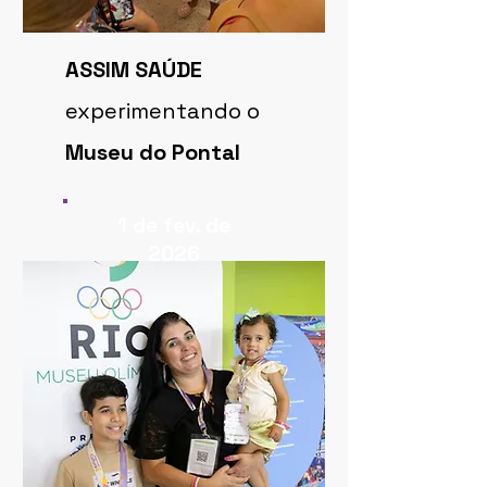
ASSIM SAÚDE
experimentando o
Museu do Pontal
1 de fev. de
2026