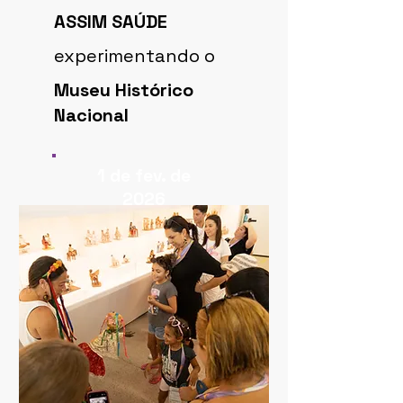
ASSIM SAÚDE
experimentando o
Museu Histórico
Nacional
1 de fev. de
2026