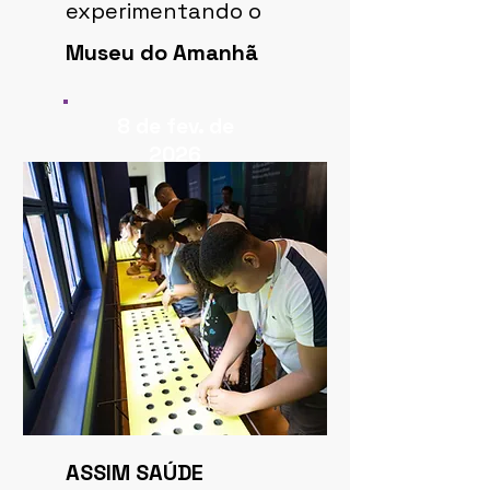
experimentando o
Museu do Amanhã
8 de fev. de
2026
ASSIM SAÚDE