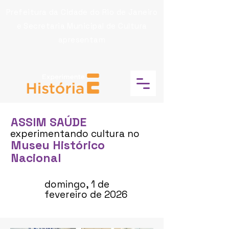
Prefeitura da Cidade do Rio de Janeiro
e Secretaria Municipal de Cultura
apresentam
ASSIM SAÚDE
experimentando cultura no
Museu Histórico
Nacional
domingo, 1 de
fevereiro de 2026