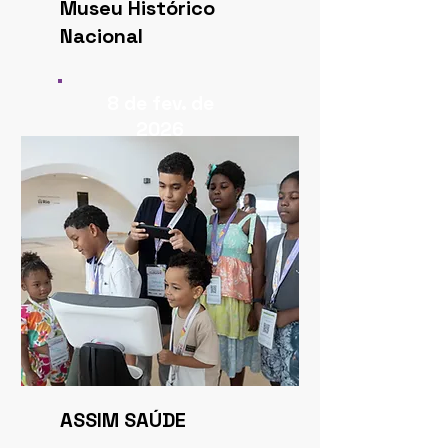
Museu Histórico
Nacional
8 de fev. de
2026
ASSIM SAÚDE