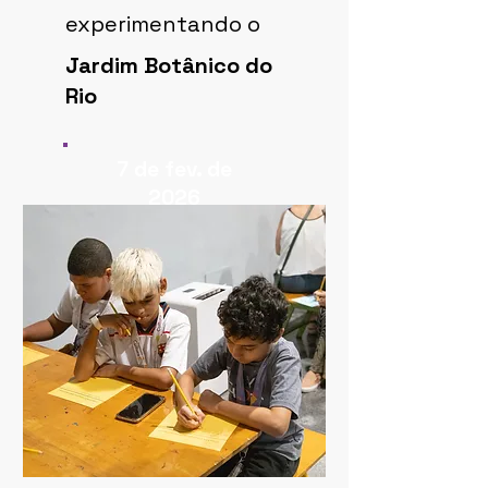
experimentando o
Jardim Botânico do
Rio
7 de fev. de
2026